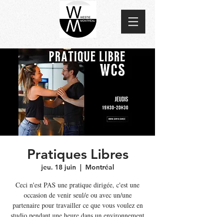
Pratiques Libres
jeu. 18 juin
  |  
Montréal
Ceci n'est PAS une pratique dirigée, c'est une
occasion de venir seul/e ou avec un/une
partenaire pour travailler ce que vous voulez en
studio pendant une heure dans un environnement