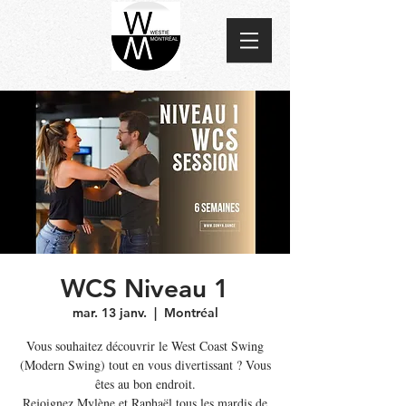
WCS Niveau 1
mar. 13 janv.
  |  
Montréal
Vous souhaitez découvrir le West Coast Swing
(Modern Swing) tout en vous divertissant ? Vous
êtes au bon endroit.
Rejoignez Mylène et Raphaël tous les mardis de