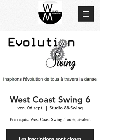
West Coast Swing 6
ven. 06 sept.
  |  
Studio 88-Swing
Pré-requis: West Coast Swing 5 ou équivalent
Les inscriptions sont closes