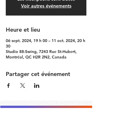
Voir autres événements
Heure et lieu
06 sept. 2024, 19 h 00 – 11 oct. 2024, 20 h
30
Studio 88-Swing, 7243 Rue St-Hubert,
Montréal, QC H2R 2N2, Canada
Partager cet événement
Contacter le Comité Communauté
RESTEZ À JOUR