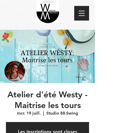
Atelier d'été Westy -
Maitrise les tours
mer. 19 juill.
  |  
Studio 88-Swing
Les inscriptions sont closes