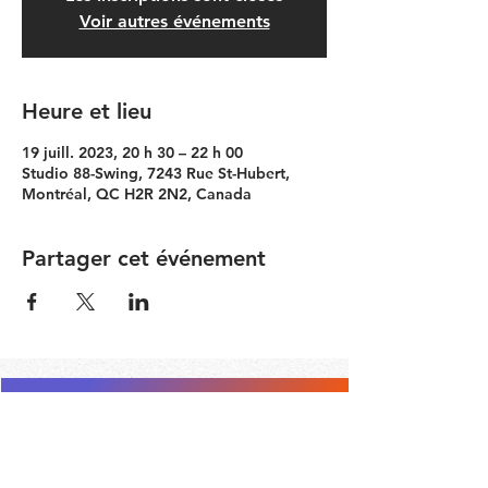
Voir autres événements
Heure et lieu
19 juill. 2023, 20 h 30 – 22 h 00
Studio 88-Swing, 7243 Rue St-Hubert,
Montréal, QC H2R 2N2, Canada
Partager cet événement
Contacter le Comité Communauté
RESTEZ À JOUR
© 2026 by Simon Girard