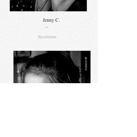
Jenny C.
..
Secrétaire