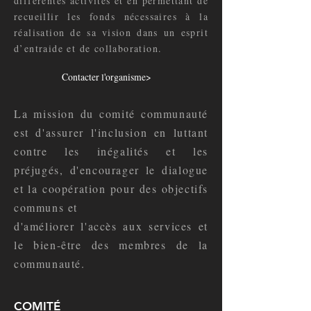
différentes activités et en permettant de
recueillir les fonds nécessaires à la
réalisation de sa vision dans un esprit
d’entraide et de collaboration.
Contacter l'organisme>
La mission du comité communauté
est d'assurer l'inclusion en luttant
contre les inégalités et les
préjugés, d'encourager le dialogue
et la coopération pour des objectifs
communs et
d'améliorer l'accès aux services et
le bien-être des membres de la
communauté.
COMITÉ