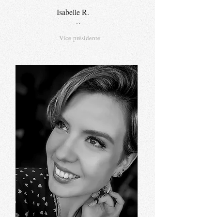
Isabelle R.
..
Vice-présidente