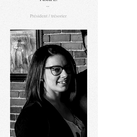
..
Président / trésorier