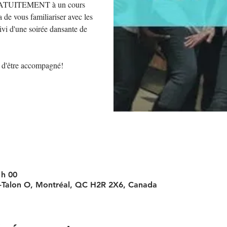
 GRATUITEMENT à un cours
a de vous familiariser avec les
ivi d'une soirée dansante de
e d'être accompagné!
 h 00
-Talon O, Montréal, QC H2R 2X6, Canada