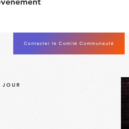
 événement
Contacter le Comité Communauté
À JOUR