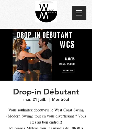
Drop-in Débutant
mar. 21 juill.
  |  
Montréal
Vous souhaitez découvrir le West Coast Swing
(Modern Swing) tout en vous divertissant ? Vous
êtes au bon endroit!
Rejoignez Mylène tous les mardis de 19h30 à