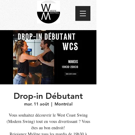
Drop-in Débutant
mar. 11 août
  |  
Montréal
Vous souhaitez découvrir le West Coast Swing
(Modern Swing) tout en vous divertissant ? Vous
êtes au bon endroit!
Rejoignez Mylène tous les mardis de 19h30 à