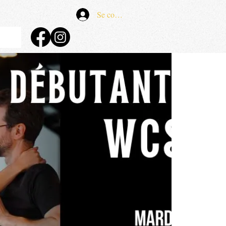
Se connecter