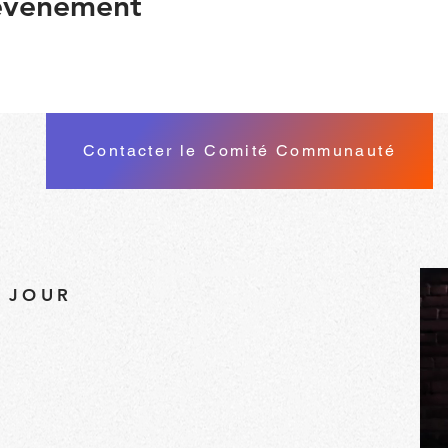
 événement
Contacter le Comité Communauté
À JOUR