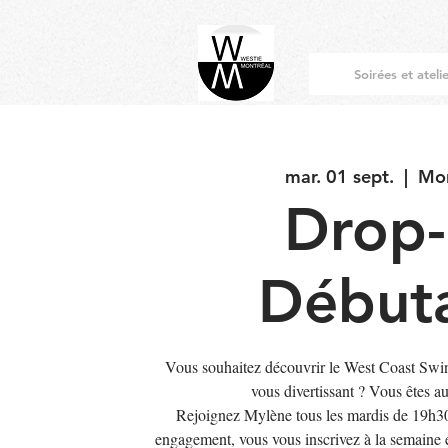
Soirées et ateli
mar. 01 sept.
  |  
Mon
Drop-
Début
Vous souhaitez découvrir le West Coast Swi
vous divertissant ? Vous êtes a
Rejoignez Mylène tous les mardis de 19h3
engagement, vous vous inscrivez à la semaine e