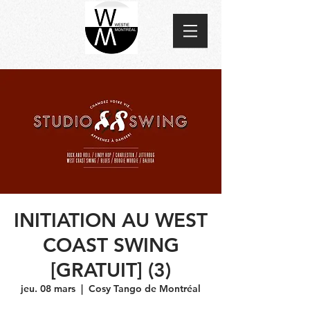
INITIATION AU WEST
COAST SWING
[GRATUIT] (3)
jeu. 08 mars
  |  
Cosy Tango de Montréal