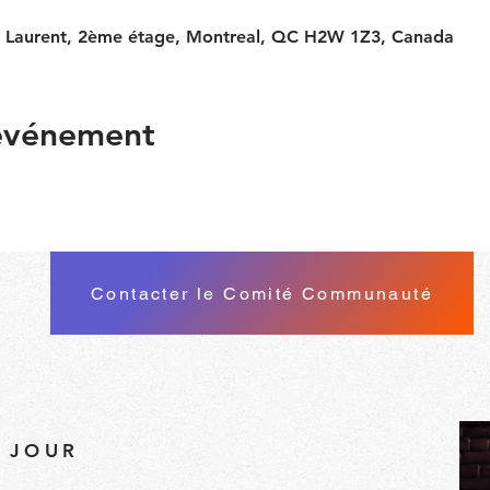
t Laurent, 2ème étage, Montreal, QC H2W 1Z3, Canada
 événement
Contacter le Comité Communauté
À JOUR