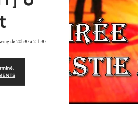
t
wing de 20h30 à 21h30
rminé.
EMENTS