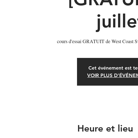
juille
cours d'essai GRATUIT de West Coast S
Cet événement est te
VOIR PLUS D'ÉVÉN
Heure et lieu