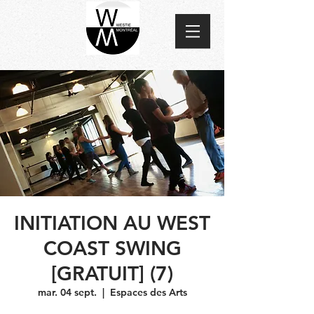
INITIATION AU WEST
COAST SWING
[GRATUIT] (7)
mar. 04 sept.
  |  
Espaces des Arts