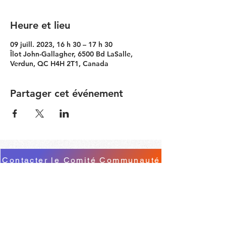
Heure et lieu
09 juill. 2023, 16 h 30 – 17 h 30
Îlot John-Gallagher, 6500 Bd LaSalle,
Verdun, QC H4H 2T1, Canada
Partager cet événement
Contacter le Comité Communauté
RESTEZ À JOUR
© 2026 by Simon Girard
suivez-nous