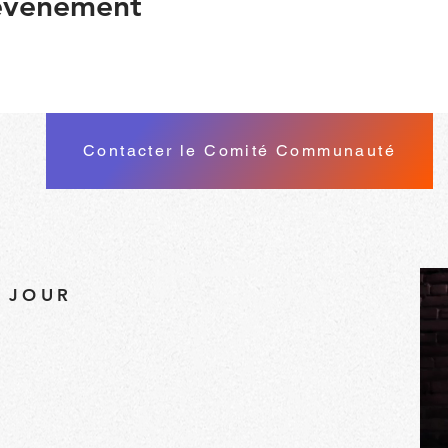
 événement
Contacter le Comité Communauté
À JOUR