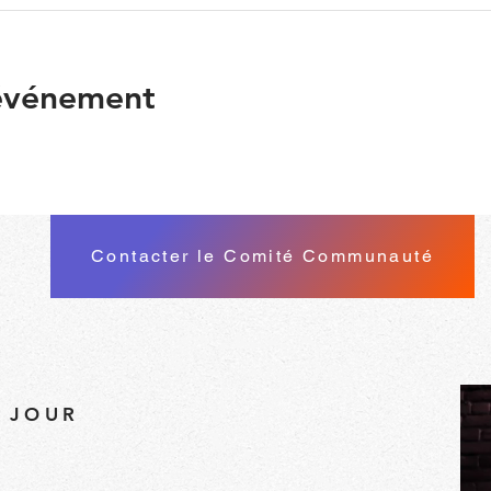
 événement
Contacter le Comité Communauté
À JOUR