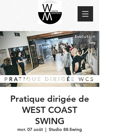
Pratique dirigée de
WEST COAST
SWING
mer. 07 août
  |  
Studio 88-Swing