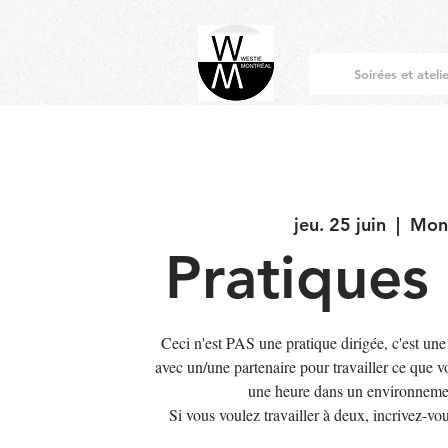
Soirées et ateli
jeu. 25 juin
  |  
Mon
Pratiques 
Ceci n'est PAS une pratique dirigée, c'est une
avec un/une partenaire pour travailler ce que 
une heure dans un environnemen
Si vous voulez travailler à deux, incriv