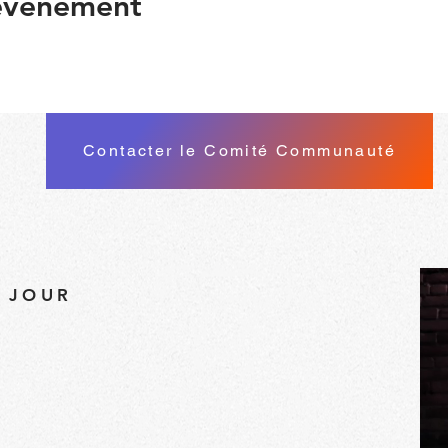
 événement
Contacter le Comité Communauté
À JOUR