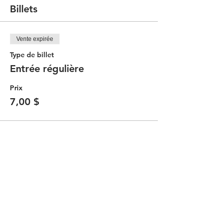
Billets
Vente expirée
Type de billet
Entrée régulière
Prix
7,00 $
Partager cet événement
Contacter le Comité Communauté