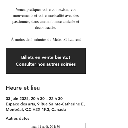
Venez pratiquer votre connexion, vos
mouvements et votre musicalité avec des
passionnés, dans une ambiance amicale et
décontractée.
À moins de 5 minutes du Métro St-Laurent
Billets en vente bientôt
Consulter nos autres soirées
Heure et lieu
03 juin 2025, 20 h 30 – 22 h 30
Espace des arts, 9 Rue Sainte-Catherine E,
Montréal, QC H2X 1K3, Canada
Autres dates
mar. 11 août, 20 h 30