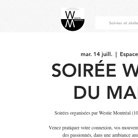
Soirées et ateli
mar. 14 juill.
  |  
Espace
SOIRÉE W
DU MA
Soirées organisées par Westie Montréal (
Venez pratiquer votre connexion, vos mouveme
des passionnés, dans une ambiance ami