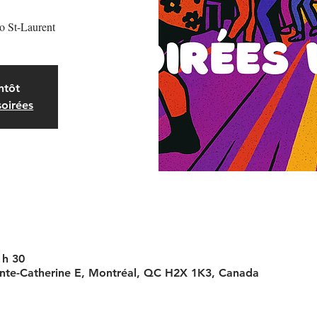
o St-Laurent
ntôt
soirées
 h 30
ainte-Catherine E, Montréal, QC H2X 1K3, Canada