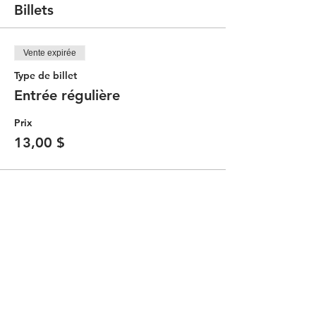
Billets
Vente expirée
Type de billet
Entrée régulière
Prix
13,00 $
Partager cet événement
Contacter le Comité Communauté