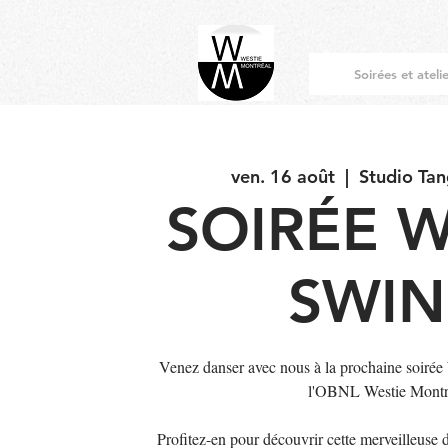
Soirées et ateli
ven. 16 août
  |  
Studio Ta
SOIRÉE W
SWI
Venez danser avec nous à la prochaine soirée
l'OBNL Westie Montr
Profitez-en pour découvrir cette merveilleuse 