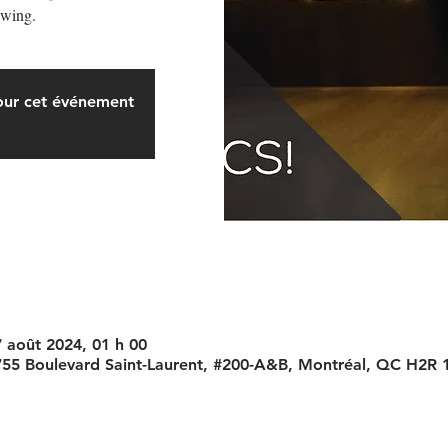
Swing.
pour cet événement
7 août 2024, 01 h 00
755 Boulevard Saint-Laurent, #200-A&B, Montréal, QC H2R 