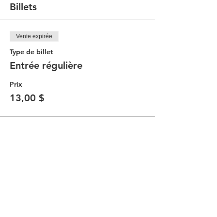
Billets
Vente expirée
Type de billet
Entrée régulière
Prix
13,00 $
Partager cet événement
Contacter le Comité Communauté