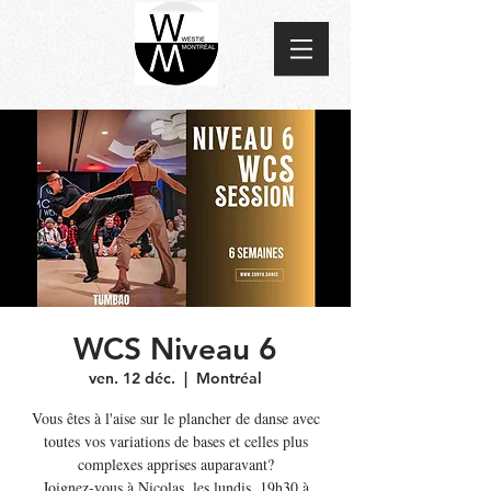
WCS Niveau 6
ven. 12 déc.
  |  
Montréal
Vous êtes à l'aise sur le plancher de danse avec
toutes vos variations de bases et celles plus
complexes apprises auparavant?
Joignez-vous à Nicolas, les lundis, 19h30 à