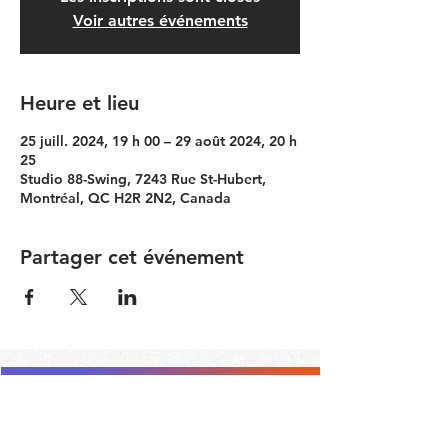
Voir autres événements
Heure et lieu
25 juill. 2024, 19 h 00 – 29 août 2024, 20 h
25
Studio 88-Swing, 7243 Rue St-Hubert,
Montréal, QC H2R 2N2, Canada
Partager cet événement
Contacter le Comité Communauté
RESTEZ À JOUR