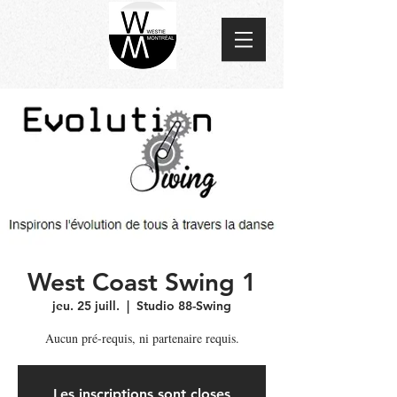
West Coast Swing 1
jeu. 25 juill.
  |  
Studio 88-Swing
Aucun pré-requis, ni partenaire requis.
Les inscriptions sont closes