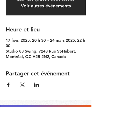
Voir autres événements
Heure et lieu
17 févr. 2025, 20 h 30 – 24 mars 2025, 22 h
00
Studio 88 Swing, 7243 Rue St-Hubert,
Montréal, QC H2R 2N2, Canada
Partager cet événement
Contacter le Comité Communauté
RESTEZ À JOUR