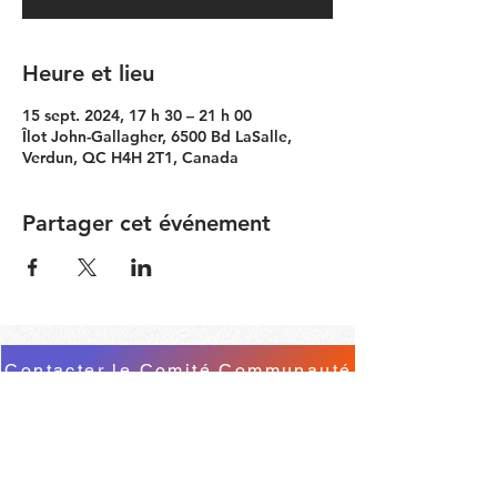
Heure et lieu
15 sept. 2024, 17 h 30 – 21 h 00
Îlot John-Gallagher, 6500 Bd LaSalle,
Verdun, QC H4H 2T1, Canada
Partager cet événement
Contacter le Comité Communauté
RESTEZ À JOUR
© 2026 by Simon Girard